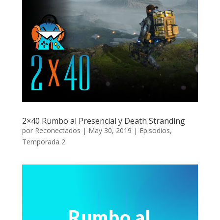
2×40 Rumbo al Presencial y Death Stranding
por
Reconectados
|
May 30, 2019
|
Episodios
,
Temporada 2
Rumbo al