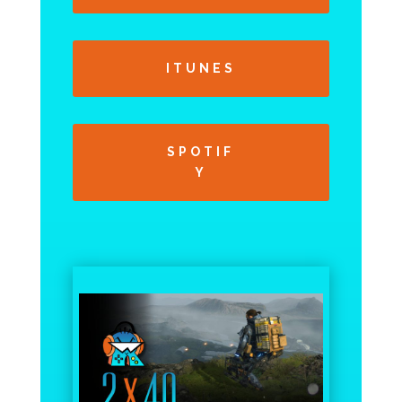
ITUNES
SPOTIF
Y