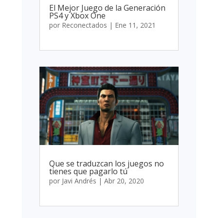
El Mejor Juego de la Generación
PS4 y Xbox One
por
Reconectados
|
Ene 11, 2021
Que se traduzcan los juegos no
tienes que pagarlo tú
por
Javi Andrés
|
Abr 20, 2020