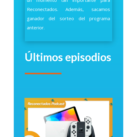
Reconectados. Además, sacamos
ganador del sorteo del programa
anterior.
Últimos episodios