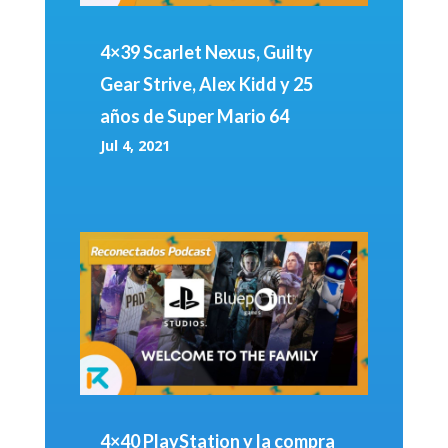
4×39 Scarlet Nexus, Guilty
Gear Strive, Alex Kidd y 25
años de Super Mario 64
Jul 4, 2021
4×40 PlayStation y la compra