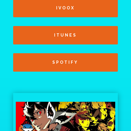
IVOOX
ITUNES
SPOTIFY