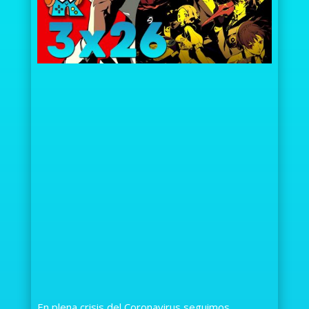
En plena crisis del Coronavirus seguimos