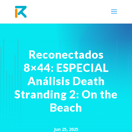
Reconectados
8×44: ESPECIAL
Análisis Death
Stranding 2: On the
Beach
Jun 25, 2025