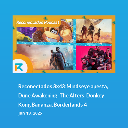
Reconectados 8×43: Mindseye apesta,
Dune Awakening, The Alters, Donkey
Kong Bananza, Borderlands 4
Jun 19, 2025