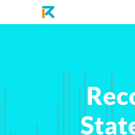
Rec
Stat