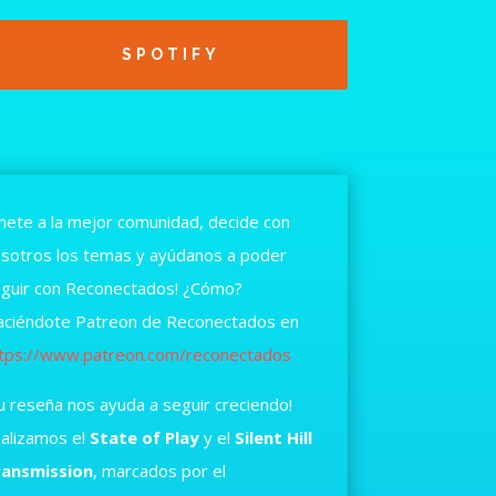
SPOTIFY
nete a la mejor comunidad, decide con
sotros los temas y ayúdanos a poder
guir con Reconectados! ¿Cómo?
ciéndote Patreon de Reconectados en
tps://www.patreon.com/reconectados
u reseña nos ayuda a seguir creciendo!
alizamos el
State of Play
y el
Silent Hill
ransmission
, marcados por el