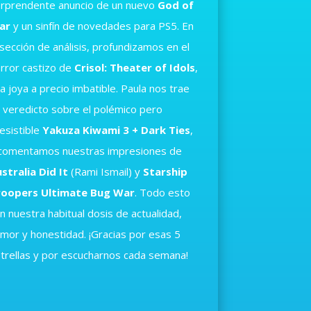
rprendente anuncio de un nuevo
God of
ar
y un sinfín de novedades para PS5. En
 sección de análisis, profundizamos en el
rror castizo de
Crisol: Theater of Idols
,
a joya a precio imbatible. Paula nos trae
 veredicto sobre el polémico pero
resistible
Yakuza Kiwami 3 + Dark Ties
,
comentamos nuestras impresiones de
stralia Did It
(Rami Ismail) y
Starship
roopers Ultimate Bug War
. Todo esto
n nuestra habitual dosis de actualidad,
mor y honestidad. ¡Gracias por esas 5
trellas y por escucharnos cada semana!