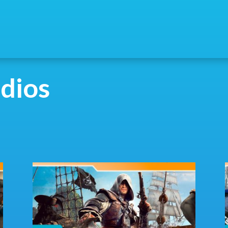
odios