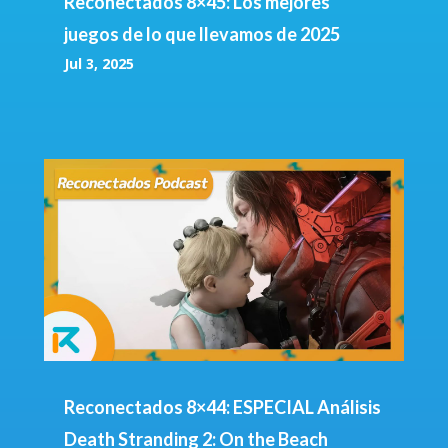
Reconectados 8×45: Los mejores
juegos de lo que llevamos de 2025
Jul 3, 2025
Reconectados 8×44: ESPECIAL Análisis
Death Stranding 2: On the Beach