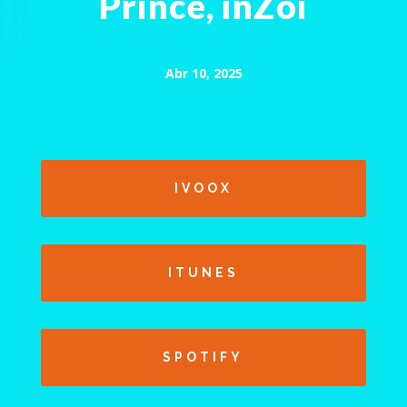
Prince, inZoi
Abr 10, 2025
IVOOX
ITUNES
SPOTIFY