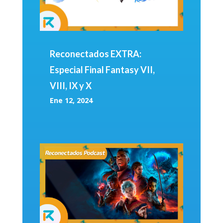
Reconectados EXTRA:
Especial Final Fantasy VII,
VIII, IX y X
Ene 12, 2024