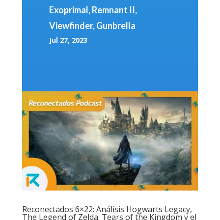
Exoprimal, Remnant II,
Viewfinder, Gunbrella
Jul 27, 2023
Reconectados 6×22: Análisis Hogwarts Legacy,
The Legend of Zelda: Tears of the Kingdom y el