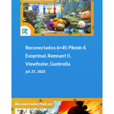
Reconectados 6×45: Pikmin 4,
Exoprimal, Remnant II,
Viewfinder, Gunbrella
Jul 27, 2023