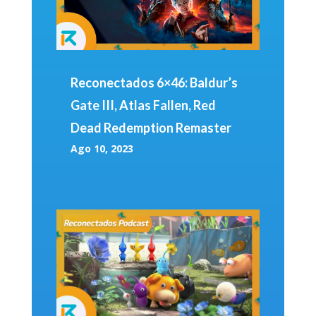
Reconectados 6×46: Baldur’s
Gate III, Atlas Fallen, Red
Dead Redemption Remaster
Ago 10, 2023