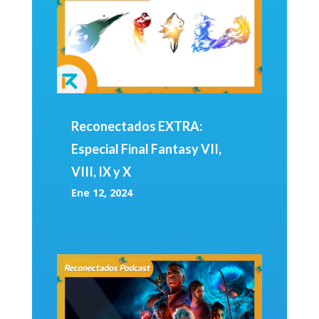
Reconectados EXTRA:
Especial Final Fantasy VII,
VIII, IX y X
Ene 12, 2024