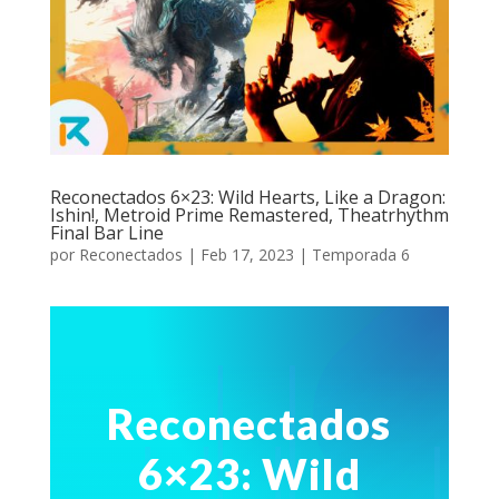
Reconectados 6×23: Wild Hearts, Like a Dragon:
Ishin!, Metroid Prime Remastered, Theatrhythm
Final Bar Line
por
Reconectados
|
Feb 17, 2023
|
Temporada 6
Reconectados
6×23: Wild