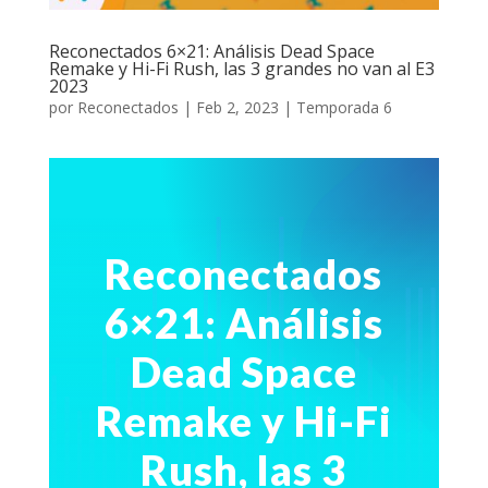
Reconectados 6×21: Análisis Dead Space
Remake y Hi-Fi Rush, las 3 grandes no van al E3
2023
por
Reconectados
|
Feb 2, 2023
|
Temporada 6
Reconectados
6×21: Análisis
Dead Space
Remake y Hi-Fi
Rush, las 3