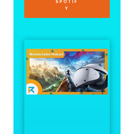
SPOTIF
Y