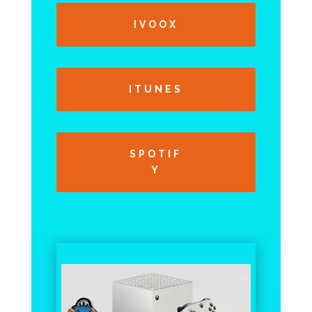
IVOOX
ITUNES
SPOTIF
Y