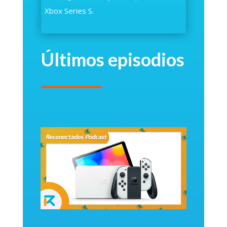
Xbox Series S.
Últimos episodios