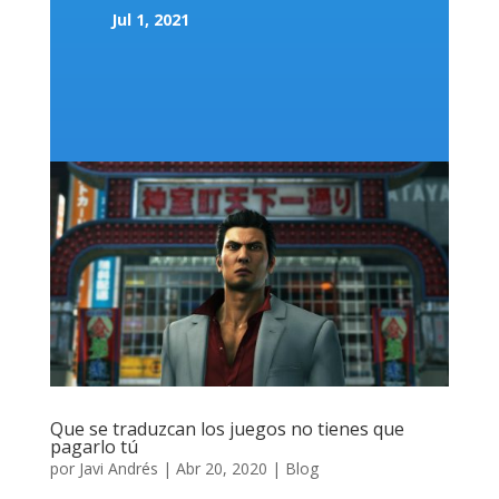
Jul 1, 2021
Que se traduzcan los juegos no tienes que
pagarlo tú
por
Javi Andrés
|
Abr 20, 2020
|
Blog