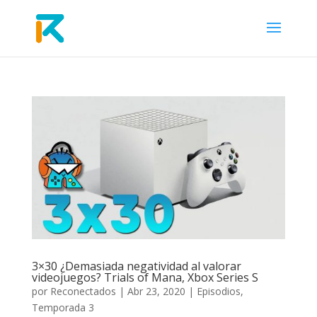
3×30 ¿Demasiada negatividad al valorar
videojuegos? Trials of Mana, Xbox Series S
por
Reconectados
|
Abr 23, 2020
|
Episodios
,
Temporada 3