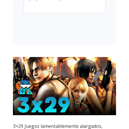
3×29 Juegos lamentablemente alargados,