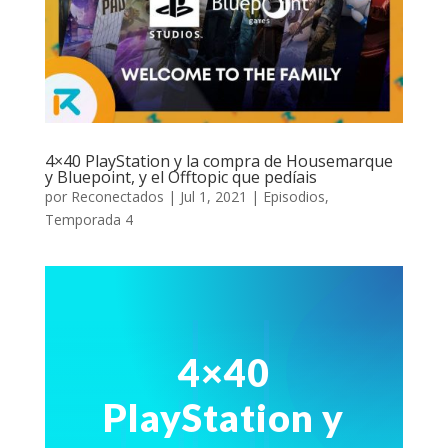
4×40 PlayStation y la compra de Housemarque
y Bluepoint, y el Offtopic que pedíais
por
Reconectados
|
Jul 1, 2021
|
Episodios
,
Temporada 4
4×40
PlayStation y