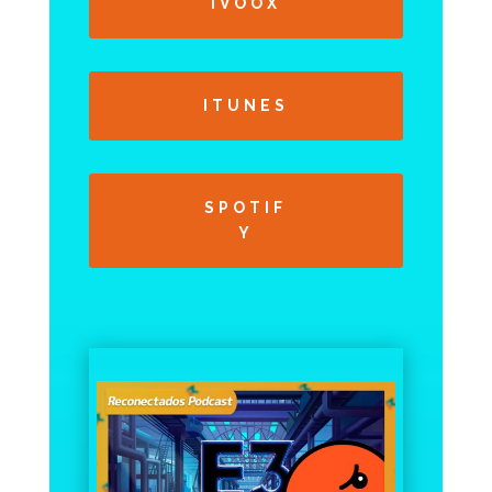
IVOOX
ITUNES
SPOTIF
Y