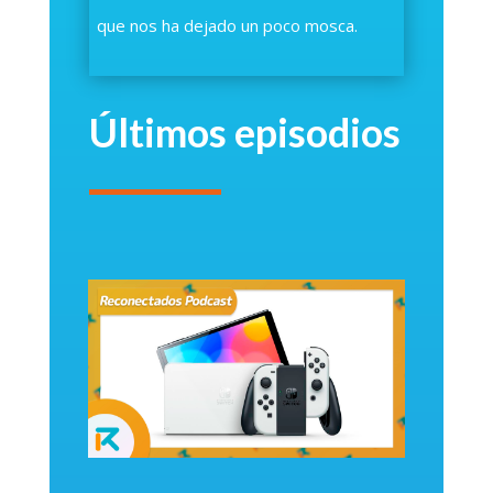
que nos ha dejado un poco mosca.
Últimos episodios