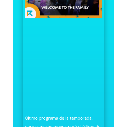
Último programa de la temporada,
pero ni mucho menos será el último del