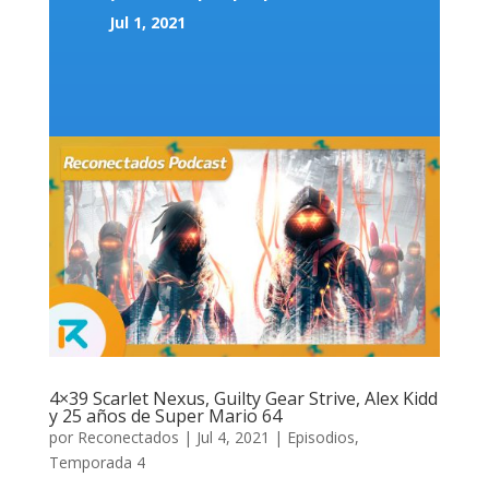
Jul 1, 2021
4×39 Scarlet Nexus, Guilty Gear Strive, Alex Kidd
y 25 años de Super Mario 64
por
Reconectados
|
Jul 4, 2021
|
Episodios
,
Temporada 4