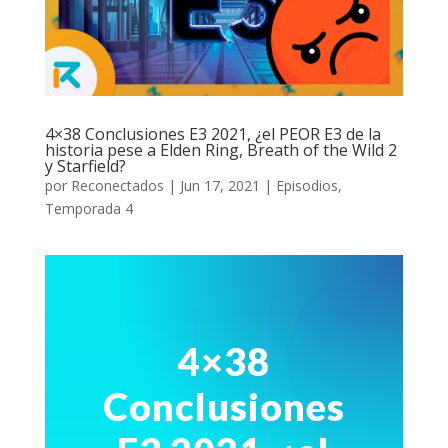
4×38 Conclusiones E3 2021, ¿el PEOR E3 de la
historia pese a Elden Ring, Breath of the Wild 2
y Starfield?
por
Reconectados
|
Jun 17, 2021
|
Episodios
,
Temporada 4
4×38
Conclusiones