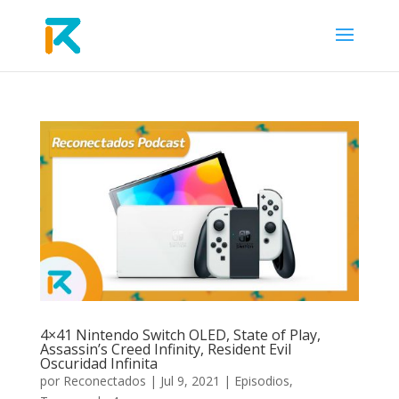
4×41 Nintendo Switch OLED, State of Play,
Assassin’s Creed Infinity, Resident Evil
Oscuridad Infinita
por
Reconectados
|
Jul 9, 2021
|
Episodios
,