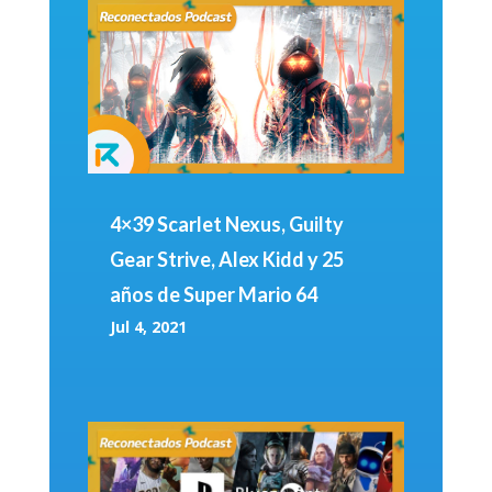
4×39 Scarlet Nexus, Guilty
Gear Strive, Alex Kidd y 25
años de Super Mario 64
Jul 4, 2021