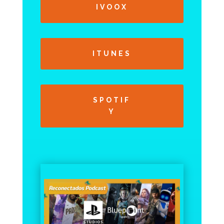
IVOOX
ITUNES
SPOTIF
Y