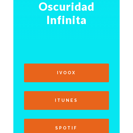
Oscuridad
Infinita
IVOOX
ITUNES
SPOTIF