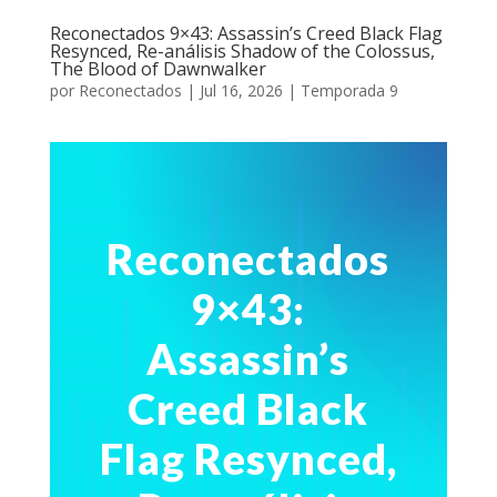
Reconectados 9×43: Assassin’s Creed Black Flag
Resynced, Re-análisis Shadow of the Colossus,
The Blood of Dawnwalker
por
Reconectados
|
Jul 16, 2026
|
Temporada 9
Reconectados
9×43:
Assassin’s
Creed Black
Flag Resynced,