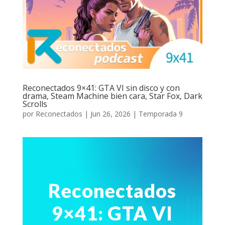
Reconectados 9×41: GTA VI sin disco y con
drama, Steam Machine bien cara, Star Fox, Dark
Scrolls
por
Reconectados
|
Jun 26, 2026
|
Temporada 9
Reconectados
9×41: GTA VI