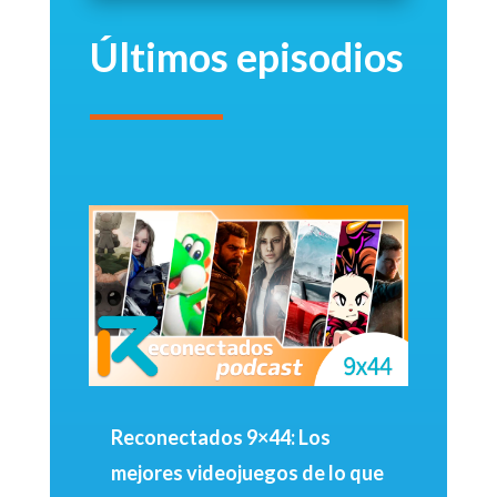
Últimos episodios
Reconectados 9×44: Los
mejores videojuegos de lo que