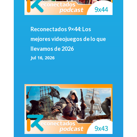
Reconectados 9×44: Los
mejores videojuegos de lo que
llevamos de 2026
Jul 16, 2026