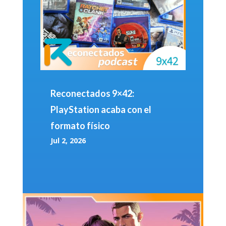
Reconectados 9×42:
PlayStation acaba con el
formato físico
Jul 2, 2026