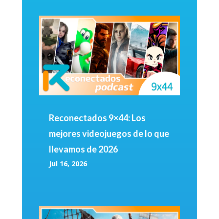
Reconectados 9×44: Los
mejores videojuegos de lo que
llevamos de 2026
Jul 16, 2026