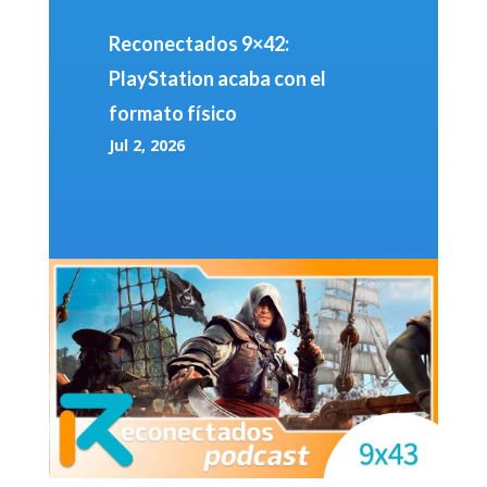
Reconectados 9×42:
PlayStation acaba con el
formato físico
Jul 2, 2026